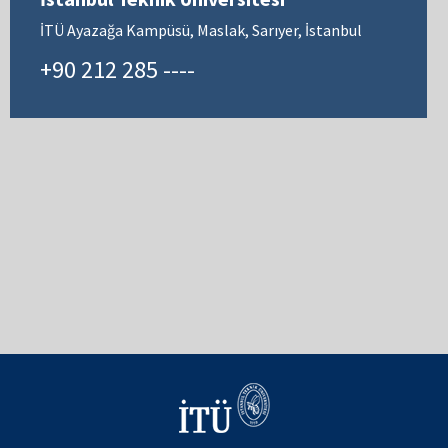
İTÜ Ayazağa Kampüsü, Maslak, Sarıyer, İstanbul
+90 212 285 ----